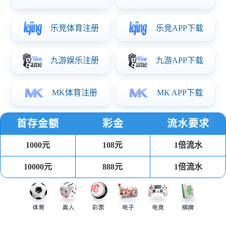
八大碗、鱼汤面、醉三鲜、草炉饼......央视1套《正大综艺》再度聚焦盐城，50分钟完整版看这里→
02-05
【安全生产月】2023年全国安全生产月主题宣教片！
06-13
7个关键字带你看2023年《政府工作报告》
03-06
经开乐动在线集团召开“五一”节前廉政谈话会议
04-30
盐城经开乐动在线集团召开“五一”节前安全工作部署会并进行安全检查
04-30
经开乐动在线集团召开2026年度高质量经营发展推进会
04-24
集团召开招商引资项目推进工作会议
04-22
经开乐动在线集团召开城建项目推进会
04-10
守牢安全关口——盐城经开乐动在线集团开展节前安全工作会议与安全检查
04-03
经开乐动在线集团召开党支部委员（扩大）会议
04-01
经开乐动在线集团召开党支部委员（扩大）会议
03-24